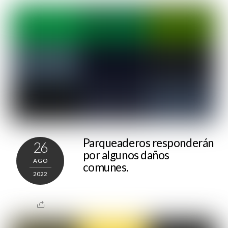
Parqueaderos responderán
26
por algunos daños
AGO
comunes.
2022