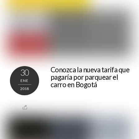
Conozca la nueva tarifa que
30
pagaría por parquear el
ENE
carro en Bogotá
2018