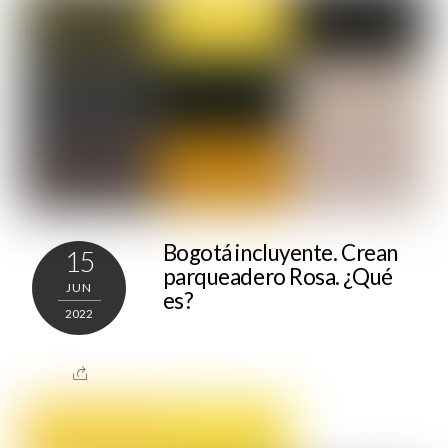
Bogotá incluyente. Crean
15
parqueadero Rosa. ¿Qué
JUN
es?
2022