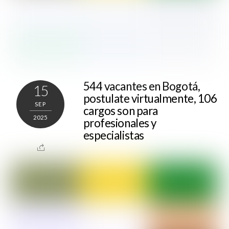
544 vacantes en Bogotá,
15
postulate virtualmente, 106
SEP
cargos son para
2025
profesionales y
especialistas