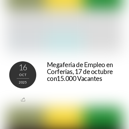
Megaferia de Empleo en
16
Corferias, 17 de octubre
OCT
con15.000 Vacantes
2025