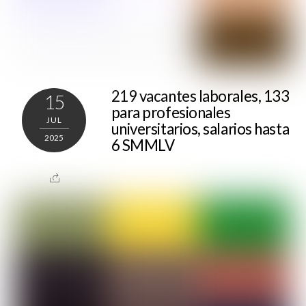
219 vacantes laborales, 133
15
para profesionales
JUL
universitarios, salarios hasta
2025
6 SMMLV