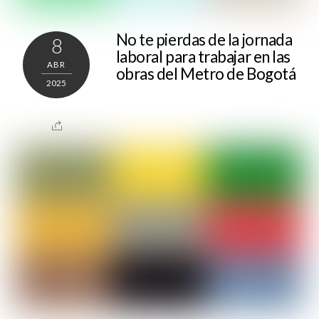
No te pierdas de la jornada
8
laboral para trabajar en las
ABR
obras del Metro de Bogotá
2025