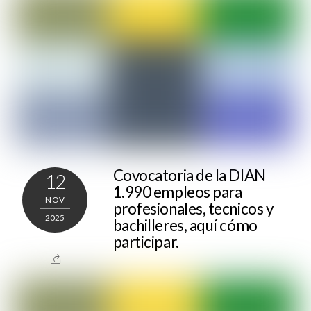
Covocatoria de la DIAN
12
1.990 empleos para
NOV
profesionales, tecnicos y
2025
bachilleres, aquí cómo
participar.