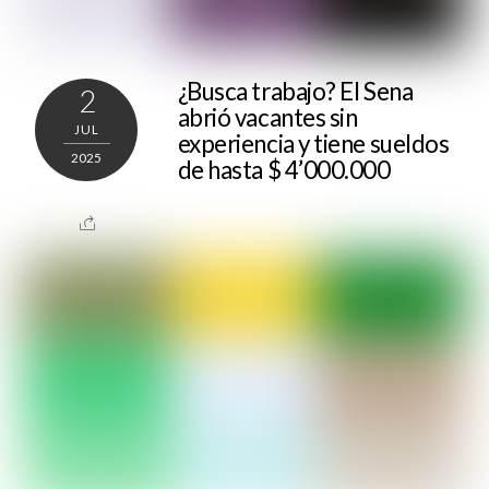
¿Busca trabajo? El Sena
2
abrió vacantes sin
JUL
experiencia y tiene sueldos
2025
de hasta $ 4’000.000