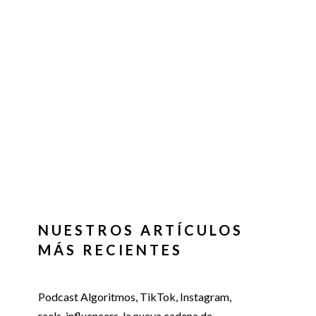
NUESTROS ARTÍCULOS
MÁS RECIENTES
Podcast Algoritmos, TikTok, Instagram,
reels, influencers, la nueva cadena de