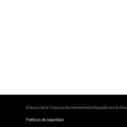
Emisora de la Corporación Universitaria Republicana Institu
Politicas de seguridad