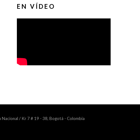
EN VÍDEO
n Nacional / Kr 7 # 19 - 38, Bogotá - Colombia