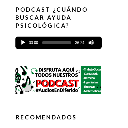
PODCAST ¿CUÁNDO
BUSCAR AYUDA
PSICOLÓGICA?
00:00
36:24
RECOMENDADOS