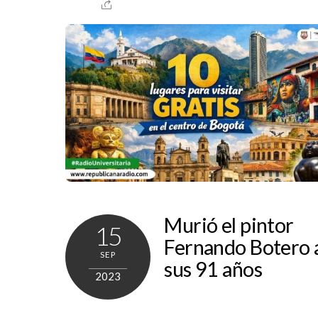
Murió el pintor
15
Fernando Botero 
SEP
sus 91 años
2023