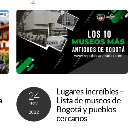
Lugares increíbles –
24
a
Lista de museos de
NOV
Bogotá y pueblos
2022
cercanos