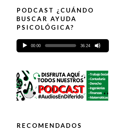
PODCAST ¿CUÁNDO
BUSCAR AYUDA
PSICOLÓGICA?
00:00
36:24
RECOMENDADOS