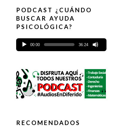
PODCAST ¿CUÁNDO
BUSCAR AYUDA
PSICOLÓGICA?
00:00
36:24
RECOMENDADOS