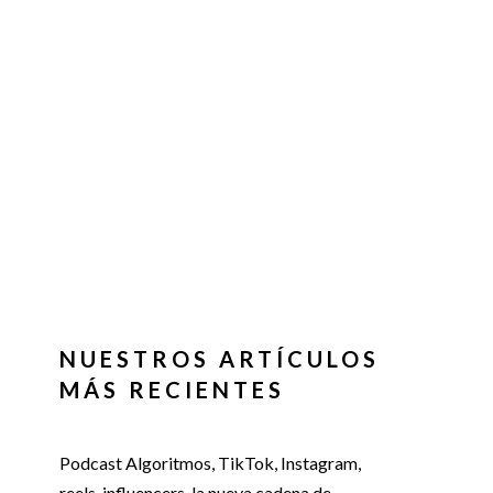
NUESTROS ARTÍCULOS
MÁS RECIENTES
Podcast Algoritmos, TikTok, Instagram,
reels, influencers, la nueva cadena de