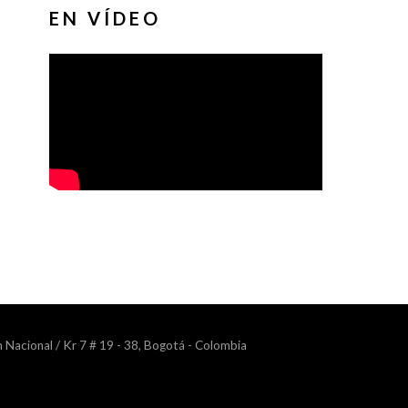
EN VÍDEO
n Nacional / Kr 7 # 19 - 38, Bogotá - Colombia