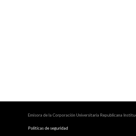
Emisora de la Corporación Universitaria Republicana Institu
Politicas de seguridad