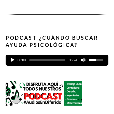
PODCAST ¿CUÁNDO BUSCAR
AYUDA PSICOLÓGICA?
00:00
36:24