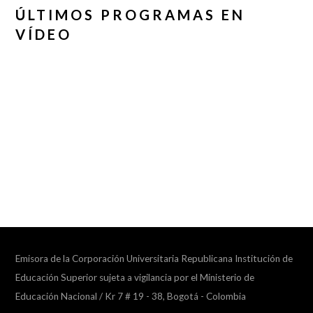
ÚLTIMOS PROGRAMAS EN
VÍDEO
Emisora de la Corporación Universitaria Republicana Institución de
Educación Superior sujeta a vigilancia por el Ministerio de
Educación Nacional / Kr 7 # 19 - 38, Bogotá - Colombia