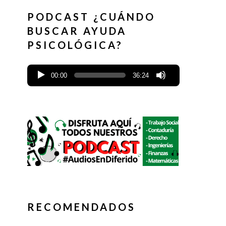
PODCAST ¿CUÁNDO
BUSCAR AYUDA
PSICOLÓGICA?
00:00
36:24
RECOMENDADOS