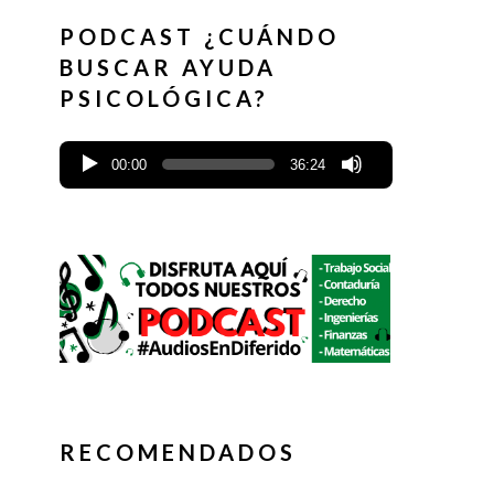
PODCAST ¿CUÁNDO
BUSCAR AYUDA
PSICOLÓGICA?
00:00
36:24
RECOMENDADOS