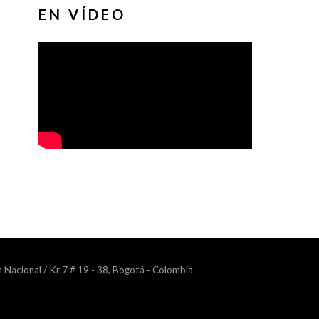
EN VÍDEO
n Nacional / Kr 7 # 19 - 38, Bogotá - Colombia