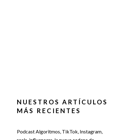
NUESTROS ARTÍCULOS
MÁS RECIENTES
Podcast Algoritmos, TikTok, Instagram,
reels, influencers, la nueva cadena de