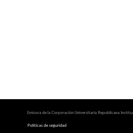
Emisora de la Corporación Universitaria Republicana Institu
Politicas de seguridad