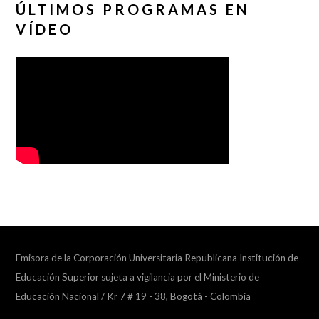
ÚLTIMOS PROGRAMAS EN
VÍDEO
Emisora de la Corporación Universitaria Republicana Institución de
Educación Superior sujeta a vigilancia por el Ministerio de
Educación Nacional / Kr 7 # 19 - 38, Bogotá - Colombia