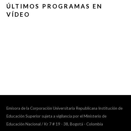
ÚLTIMOS PROGRAMAS EN
VÍDEO
Emisora de la Corporación Universitaria Republicana Institución de
Educación Superior sujeta a vigilancia por el Ministerio de
Educación Nacional / Kr 7 # 19 - 38, Bogotá - Colombia