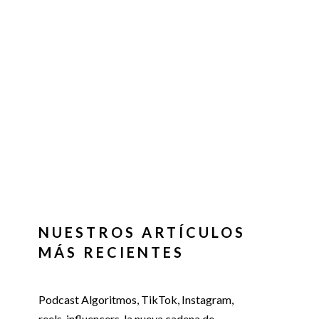
NUESTROS ARTÍCULOS
MÁS RECIENTES
Podcast Algoritmos, TikTok, Instagram,
reels, influencers, la nueva cadena de