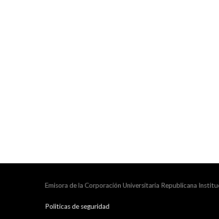
Emisora de la Corporación Universitaria Republicana Institu
Politicas de seguridad