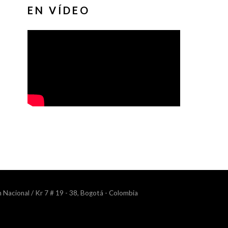
EN VÍDEO
n Nacional / Kr 7 # 19 - 38, Bogotá - Colombia