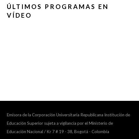
ÚLTIMOS PROGRAMAS EN
VÍDEO
Emisora de la Corporación Universitaria Republicana Institución de
Educación Superior sujeta a vigilancia por el Ministerio de
Educación Nacional / Kr 7 # 19 - 38, Bogotá - Colombia