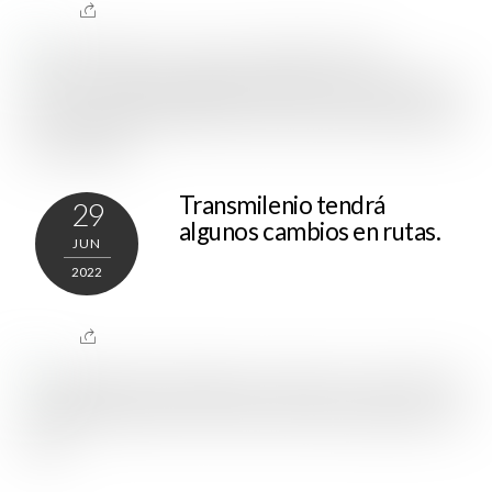
Transmilenio tendrá
29
algunos cambios en rutas.
JUN
2022