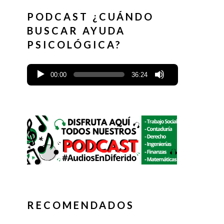
PODCAST ¿CUÁNDO
BUSCAR AYUDA
PSICOLÓGICA?
00:00
36:24
RECOMENDADOS