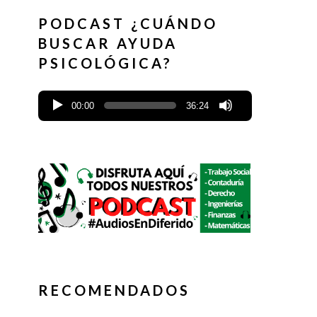
PODCAST ¿CUÁNDO
BUSCAR AYUDA
PSICOLÓGICA?
00:00
36:24
RECOMENDADOS