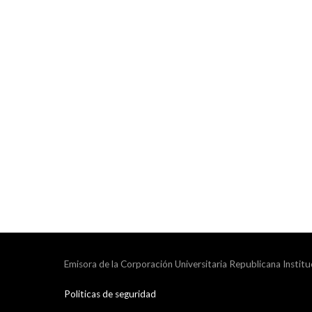
Emisora de la Corporación Universitaria Republicana Institu
Politicas de seguridad