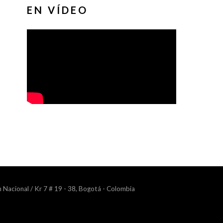
EN VÍDEO
n Nacional / Kr 7 # 19 - 38, Bogotá - Colombia