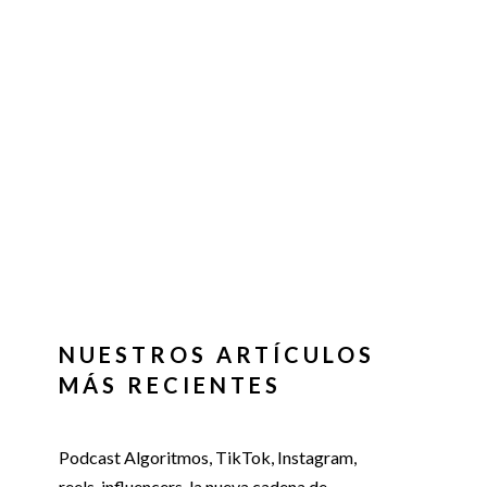
NUESTROS ARTÍCULOS
MÁS RECIENTES
Podcast Algoritmos, TikTok, Instagram,
reels, influencers, la nueva cadena de