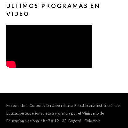
ÚLTIMOS PROGRAMAS EN
VÍDEO
Emisora de la Corporación Universitaria Republicana Institución de
Educación Superior sujeta a vigilancia por el Ministerio de
Educación Nacional / Kr 7 # 19 - 38, Bogotá - Colombia