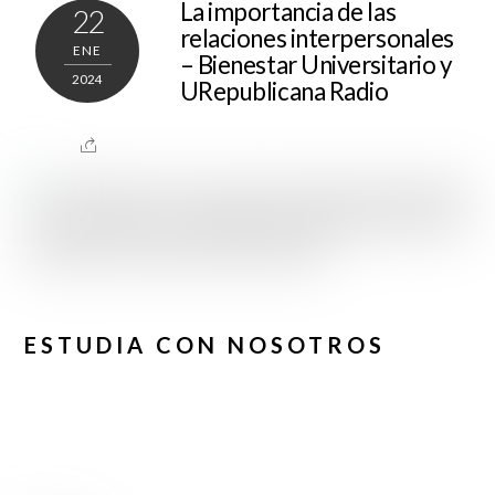
La importancia de las
22
relaciones interpersonales
ENE
– Bienestar Universitario y
2024
URepublicana Radio
ESTUDIA CON NOSOTROS