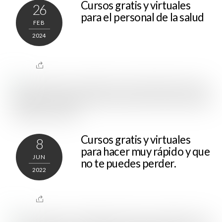
Cursos gratis y virtuales
26
para el personal de la salud
FEB
2024
Cursos gratis y virtuales
8
para hacer muy rápido y que
JUN
no te puedes perder.
2022