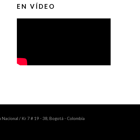
EN VÍDEO
n Nacional / Kr 7 # 19 - 38, Bogotá - Colombia