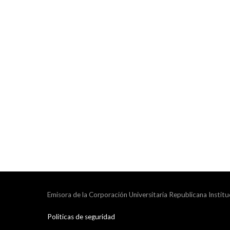
Emisora de la Corporación Universitaria Republicana Institu
Politicas de seguridad