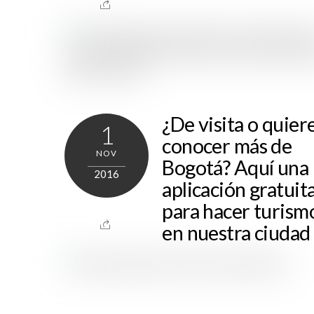
¿De visita o quier
1
conocer más de
NOV
Bogotá? Aquí una
2016
aplicación gratuit
para hacer turism
en nuestra ciudad