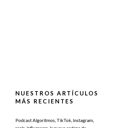
NUESTROS ARTÍCULOS
MÁS RECIENTES
Podcast Algoritmos, TikTok, Instagram,
reels, influencers, la nueva cadena de